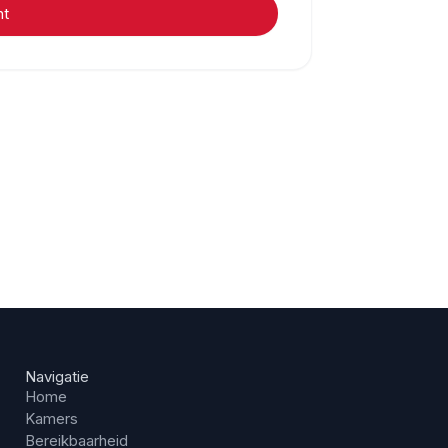
ht
Navigatie
Home
Kamers
Bereikbaarheid