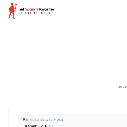
Lieve
JE VRAAG GAAT OVER
Kamer - 2.3
·
2.3