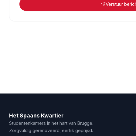
Verstuur beric
Het Spaans Kwartier
Studentenkamers in het hart van Brugge.
Zorgvuldig gerenoveerd, eerlijk geprijsd.