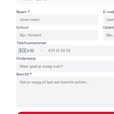
Naam *
E-mail
School
Opleid
Telefoonnummer
🇧🇪
+32
Onderwerp
Bericht *