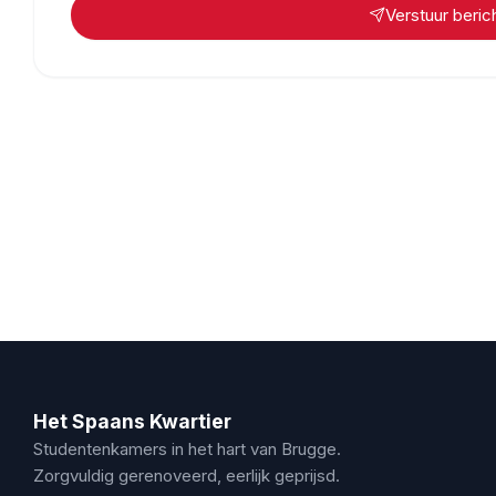
Verstuur beric
Het Spaans Kwartier
Studentenkamers in het hart van Brugge.
Zorgvuldig gerenoveerd, eerlijk geprijsd.