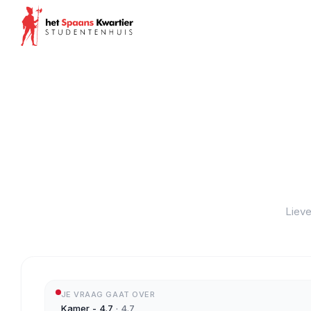
Lieve
JE VRAAG GAAT OVER
Kamer - 4.7
·
4.7