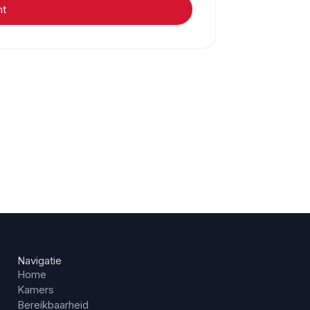
ht
Navigatie
Home
Kamers
Bereikbaarheid