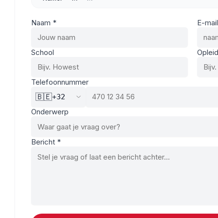
Naam *
E-mail
School
Opleid
Telefoonnummer
🇧🇪
+32
Onderwerp
Bericht *