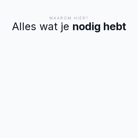
WAAROM HIER?
Alles wat je
nodig hebt