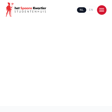
NL
EN
Contacteer ons