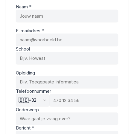
Naam *
E-mailadres *
School
Opleiding
Telefoonnummer
🇧🇪
+32
Onderwerp
Bericht *