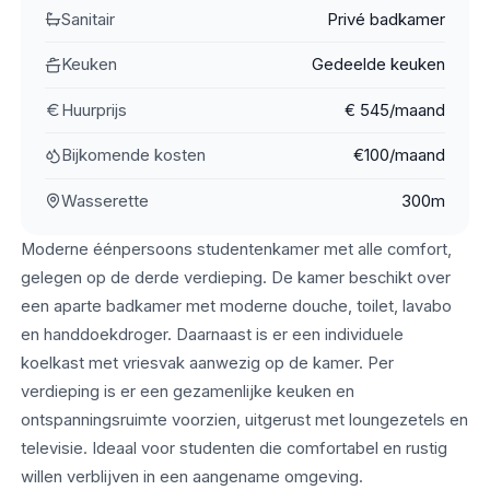
Sanitair
Privé badkamer
Keuken
Gedeelde keuken
Huurprijs
€ 545/maand
Bijkomende kosten
€100/maand
Wasserette
300m
Moderne éénpersoons studentenkamer met alle comfort,
gelegen op de derde verdieping. De kamer beschikt over
een aparte badkamer met moderne douche, toilet, lavabo
en handdoekdroger. Daarnaast is er een individuele
koelkast met vriesvak aanwezig op de kamer. Per
verdieping is er een gezamenlijke keuken en
ontspanningsruimte voorzien, uitgerust met loungezetels en
televisie. Ideaal voor studenten die comfortabel en rustig
willen verblijven in een aangename omgeving.