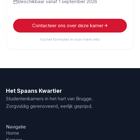
Beschikbaar vanaf
1 september 2026
Contacteer ons over deze kamer
Vul het formulier in voor meer info
Het Spaans Kwartier
Studentenkamers in het hart van Brugge.
Zorgvuldig gerenoveerd, eerlijk geprijsd.
Navigatie
Home
Kamers