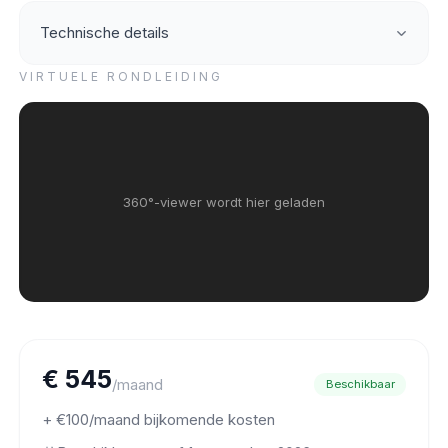
Technische details
VIRTUELE RONDLEIDING
360°-viewer wordt hier geladen
€ 545
/maand
Beschikbaar
+ €100/maand bijkomende kosten